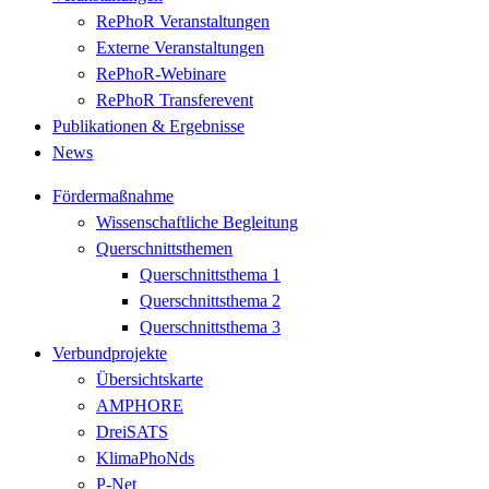
RePhoR Veranstaltungen
Externe Veranstaltungen
RePhoR-Webinare
RePhoR Transferevent
Publikationen & Ergebnisse
News
Fördermaßnahme
Wissenschaftliche Begleitung
Querschnittsthemen
Querschnittsthema 1
Querschnittsthema 2
Querschnittsthema 3
Verbundprojekte
Übersichtskarte
AMPHORE
DreiSATS
KlimaPhoNds
P-Net