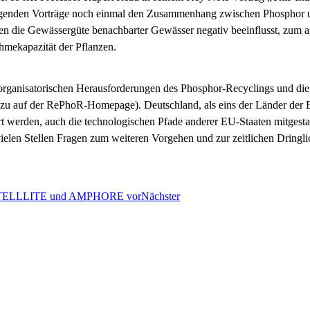
folgenden Vorträge noch einmal den Zusammenhang zwischen Phosphor
 die Gewässergüte benachbarter Gewässer negativ beeinflusst, zum an
hmekapazität der Pflanzen.
e organisatorischen Herausforderungen des Phosphor-Recyclings und d
zu auf der RePhoR-Homepage). Deutschland, als eins der Länder der E
erden, auch die technologischen Pfade anderer EU-Staaten mitgestalt
ielen Stellen Fragen zum weiteren Vorgehen und zur zeitlichen Dringl
t, SATELLLITE und AMPHORE vor
Nächster