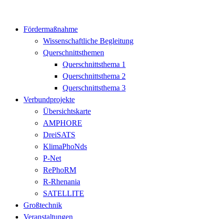
Fördermaßnahme
Wissenschaftliche Begleitung
Querschnittsthemen
Querschnittsthema 1
Querschnittsthema 2
Querschnittsthema 3
Verbundprojekte
Übersichtskarte
AMPHORE
DreiSATS
KlimaPhoNds
P-Net
RePhoRM
R-Rhenania
SATELLITE
Großtechnik
Veranstaltungen