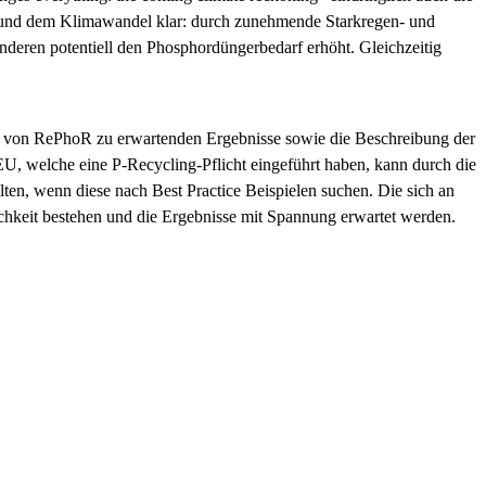
 und dem Klimawandel klar: durch zunehmende Starkregen- und
deren potentiell den Phosphordüngerbedarf erhöht. Gleichzeitig
ie von RePhoR zu erwartenden Ergebnisse sowie die Beschreibung der
U, welche eine P-Recycling-Pflicht eingeführt haben, kann durch die
en, wenn diese nach Best Practice Beispielen suchen. Die sich an
ichkeit bestehen und die Ergebnisse mit Spannung erwartet werden.