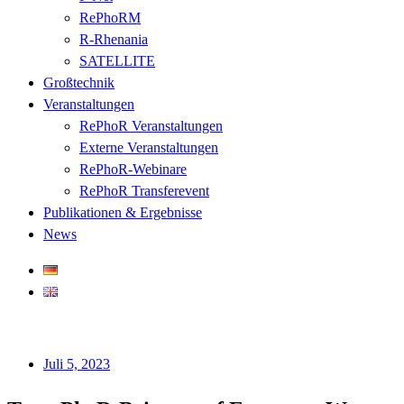
RePhoRM
R-Rhenania
SATELLITE
Großtechnik
Veranstaltungen
RePhoR Veranstaltungen
Externe Veranstaltungen
RePhoR-Webinare
RePhoR Transferevent
Publikationen & Ergebnisse
News
Juli 5, 2023