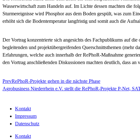
Wasserwirtschaft zum Handeln auf. Im Lichte dessen machten die 
Sturmereignisse wird Phosphor aus dem Boden gespült, was zum Einen
erhöht sich die Bodentemperatur langfristig und somit auch die Aufna
Der Vortrag konzentrierte sich angesichts des Fachpublikums auf di
begleitenden und projektübergreifenden Querschnittsthemen (mehr da
Erfahrungen, welche auch innerhalb der RePhoR-Maßnahme generiert w
den Vortrag anschließenden Diskussionen machten deutlich, dass an v
Prev
RePhoR-Projekte gehen in die nächste Phase
Agrobusiness Niederrhein e.V. stellt die RePhoR-Projekte P-Ne
Kontakt
Impressum
Datenschutz
Kontakt