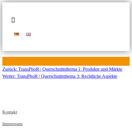
Zurück:
TransPhoR | Querschnittsthema 1: Produkte und Märkte
Beitragsnavigation
Weiter:
TransPhoR | Querschnittsthema 3: Rechtliche Aspekte
Kontakt
Impressum