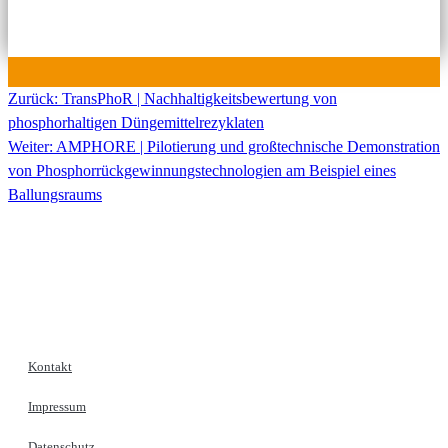
Zurück:
TransPhoR | Nachhaltigkeitsbewertung von
Beitragsnavigation
phosphorhaltigen Düngemittelrezyklaten
Weiter:
AMPHORE | Pilotierung und großtechnische Demonstration
von Phosphorrückgewinnungstechnologien am Beispiel eines
Ballungsraums
Kontakt
Impressum
Datenschutz