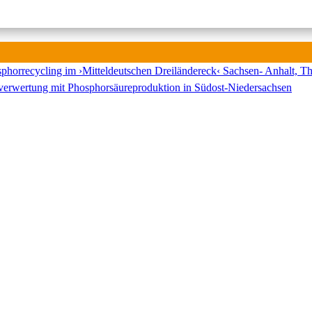
sphorrecycling im ›Mitteldeutschen Dreiländereck‹ Sachsen- Anhalt, T
mverwertung mit Phosphorsäureproduktion in Südost-Niedersachsen