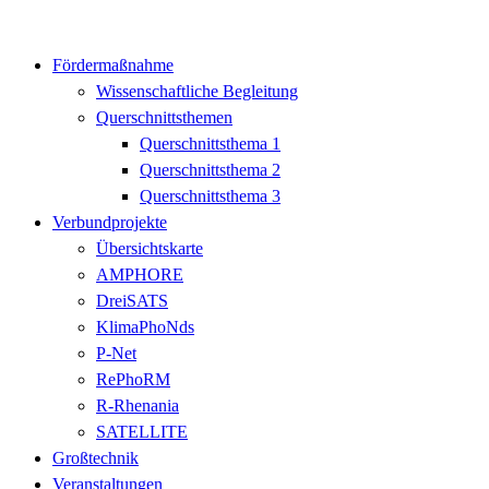
Fördermaßnahme
Wissenschaftliche Begleitung
Querschnittsthemen
Querschnittsthema 1
Querschnittsthema 2
Querschnittsthema 3
Verbundprojekte
Übersichtskarte
AMPHORE
DreiSATS
KlimaPhoNds
P-Net
RePhoRM
R-Rhenania
SATELLITE
Großtechnik
Veranstaltungen