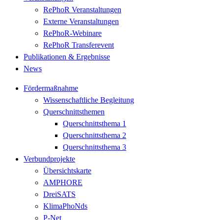
RePhoR Veranstaltungen
Externe Veranstaltungen
RePhoR-Webinare
RePhoR Transferevent
Publikationen & Ergebnisse
News
Fördermaßnahme
Wissenschaftliche Begleitung
Querschnittsthemen
Querschnittsthema 1
Querschnittsthema 2
Querschnittsthema 3
Verbundprojekte
Übersichtskarte
AMPHORE
DreiSATS
KlimaPhoNds
P-Net