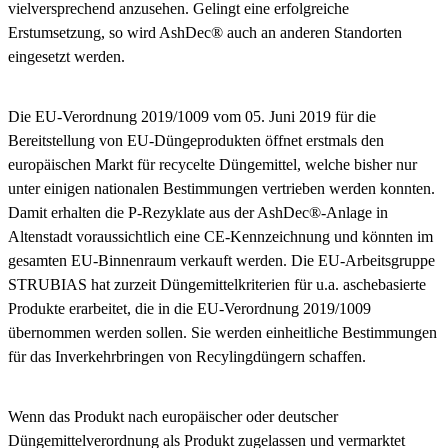
vielversprechend anzusehen. Gelingt eine erfolgreiche
Erstumsetzung, so wird AshDec® auch an anderen Standorten
eingesetzt werden.
Die EU-Verordnung 2019/1009 vom 05. Juni 2019 für die
Bereitstellung von EU-Düngeprodukten öffnet erstmals den
europäischen Markt für recycelte Düngemittel, welche bisher nur
unter einigen nationalen Bestimmungen vertrieben werden konnten.
Damit erhalten die P-Rezyklate aus der AshDec®-Anlage in
Altenstadt voraussichtlich eine CE-Kennzeichnung und könnten im
gesamten EU-Binnenraum verkauft werden. Die EU-Arbeitsgruppe
STRUBIAS hat zurzeit Düngemittelkriterien für u.a. aschebasierte
Produkte erarbeitet, die in die EU-Verordnung 2019/1009
übernommen werden sollen. Sie werden einheitliche Bestimmungen
für das Inverkehrbringen von Recylingdüngern schaffen.
Wenn das Produkt nach europäischer oder deutscher
Düngemittelverordnung als Produkt zugelassen und vermarktet