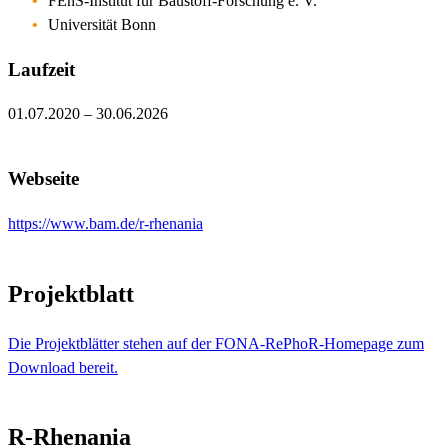
FEhS-Institut für Baustoff-Forschung e. V.
Universität Bonn
Laufzeit
01.07.2020 – 30.06.2026
Webseite
https://www.bam.de/r-rhenania
Projektblatt
Die Projektblätter stehen auf der FONA-RePhoR-Homepage zum
Download bereit.
R-Rhenania