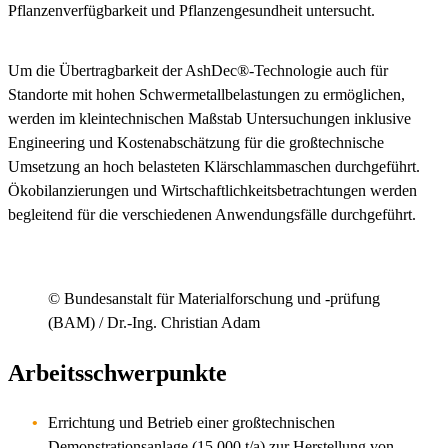
Pflanzenverfügbarkeit und Pflanzengesundheit untersucht.
Um die Übertragbarkeit der AshDec®-Technologie auch für
Standorte mit hohen Schwermetallbelastungen zu ermöglichen,
werden im kleintechnischen Maßstab Untersuchungen inklusive
Engineering und Kostenabschätzung für die großtechnische
Umsetzung an hoch belasteten Klärschlammaschen durchgeführt.
Ökobilanzierungen und Wirtschaftlichkeitsbetrachtungen werden
begleitend für die verschiedenen Anwendungsfälle durchgeführt.
© Bundesanstalt für Materialforschung und -prüfung
(BAM) / Dr.-Ing. Christian Adam
Arbeitsschwerpunkte
Errichtung und Betrieb einer großtechnischen
Demonstrationsanlage (15.000 t/a) zur Herstellung von