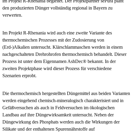
im Projekt R-Rhenania begleitet. Der Projektpartner sePura plant
den produzierten Dünger vollständig regional in Bayern zu
verwerten.
Im Projekt R-Rhenania wird auch eine zweite Variante des
thermochemischen Prozesses mit der Zudosierung von
(Erd-)Alkalien untersucht. Klärschlammaschen werden in einem
nachgeschalteten Drehrohrofen thermochemisch behandelt. Dieser
Prozess ist unter dem Eigennamen AshDec® bekannt. In der
zweiten Projektphase wird dieser Prozess für verschiedene
Szenarien erprobt.
Die thermochemisch hergestellten Düngemittel aus beiden Varianten
werden eingehend chemisch-mineralogisch charakterisiert und in
Gefäßversuchen als auch in Feldversuchen im ökologischen
Landbau auf ihre Düngewirksamkeit untersucht. Neben der
Düngewirkung des Phosphats werden auch die Wirkungen der
Silikate und der enthaltenen Spurennährstoffe auf