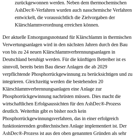
zurückgewonnen werden. Neben dem thermochemischen
AshDec®-Verfahren wurden auch nasschemische Verfahren
entwickelt, die voraussichtlich die Zielvorgaben der
Klärschlammverordnung erreichen können.
Der aktuelle Entsorgungsnotstand für Klärschlamm in thermischen
Verwertungsanlagen wird in den nächsten Jahren durch den Bau
von bis zu 24 neuen Klärschlammverbrennungsanlagen in
Deutschland beruhigt werden. Für die künftigen Betreiber ist es
sinnvoll, bereits beim Bau dieser Anlagen die ab 2029
verpflichtende Phosphorrückgewinnung zu berücksichtigen und zu
integrieren. Gleichzeitig werden die bestehenden 20
Klärschlammverbrennungsanlagen eine Anlage zur
Phosphorrückgewinnung nachrüsten müssen. Dies macht die
wirtschaftlichen Erfolgsaussichten für den AshDec®-Prozess
deutlich. Weiterhin gibt es bisher noch kein
Phosphorrückgewinnungsverfahren, das in einer erfolgreich
funktionierenden großtechnischen Anlage implementiert ist. Der
AshDec®-Prozess ist aus den oben genannten Gründen als sehr