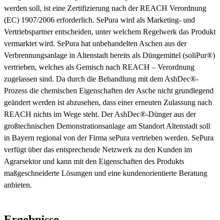
werden soll, ist eine Zertifizierung nach der REACH Verordnung
(EC) 1907/2006 erforderlich. SePura wird als Marketing- und
Vertriebspartner entscheiden, unter welchem Regelwerk das Produkt
vermarktet wird. SePura hat unbehandelten Aschen aus der
Verbrennungsanlage in Altenstadt bereits als Düngemittel (soliPur®)
vertrieben, welches als Gemisch nach REACH – Verordnung
zugelassen sind. Da durch die Behandlung mit dem AshDec®-
Prozess die chemischen Eigenschaften der Asche nicht grundlegend
geändert werden ist abzusehen, dass einer erneuten Zulassung nach
REACH nichts im Wege steht. Der AshDec®-Dünger aus der
großtechnischen Demonstrationsanlage am Standort Altenstadt soll
in Bayern regional von der Firma sePura vertrieben werden. SePura
verfügt über das entsprechende Netzwerk zu den Kunden im
Agrarsektor und kann mit den Eigenschaften des Produkts
maßgeschneiderte Lösungen und eine kundenorientierte Beratung
anbieten.
Ergebnisse